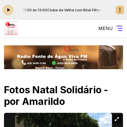
 Filho das 11:00 às 13:00
Clube da Velha com Biné Filho das 11:00 às 13:0
MENU
Fotos Natal Solidário -
por Amarildo