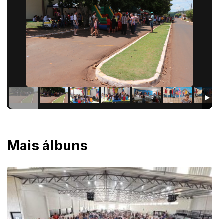
Mais álbuns