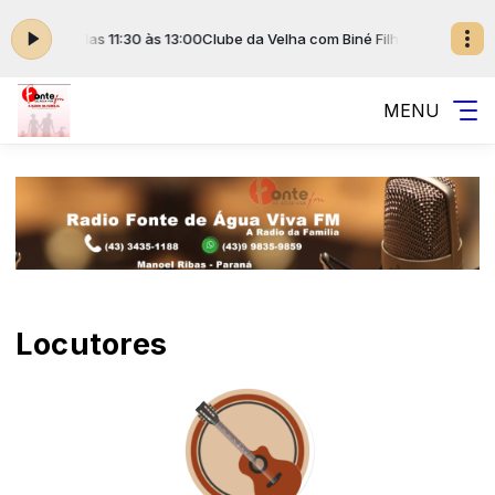
Biné Filho das 11:30 às 13:00
Clube da Velha com Biné Filho das 11:30 às 
MENU
Locutores