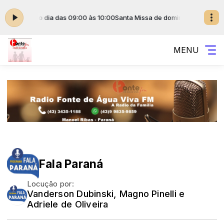
om Escala do dia das 09:00 às 10:00
Santa Missa de domingo com Escala
MENU
Fala Paraná
Locução por:
Vanderson Dubinski, Magno Pinelli e
Adriele de Oliveira