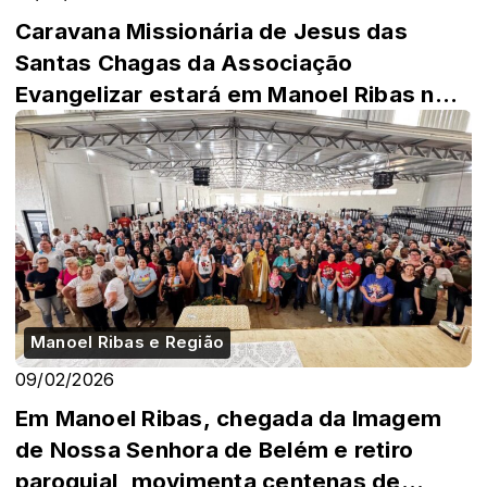
Caravana Missionária de Jesus das
Santas Chagas da Associação
Evangelizar estará em Manoel Ribas no
dia 28.
Manoel Ribas e Região
09/02/2026
Em Manoel Ribas, chegada da Imagem
de Nossa Senhora de Belém e retiro
paroquial, movimenta centenas de