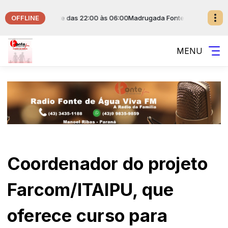
OFFLINE
ical da Fonte das 22:00 às 06:00
Madrugada Fonte de Água Viva com M
MENU
Coordenador do projeto
Farcom/ITAIPU, que
oferece curso para