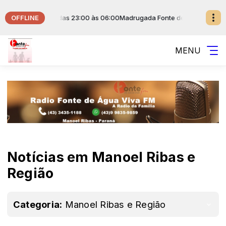
OFFLINE
 da Fonte das 23:00 às 06:00
Madrugada Fonte de Água Viva com Music
MENU
Notícias em Manoel Ribas e
Região
Categoria:
Manoel Ribas e Região