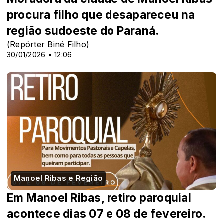
procura filho que desapareceu na
região sudoeste do Paraná.
(Repórter Biné Filho)
30/01/2026 • 12:06
Manoel Ribas e Região
Em Manoel Ribas, retiro paroquial
acontece dias 07 e 08 de fevereiro.