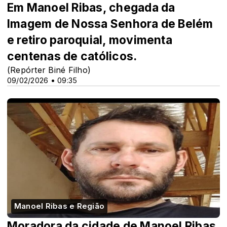
Em Manoel Ribas, chegada da
Imagem de Nossa Senhora de Belém
e retiro paroquial, movimenta
centenas de católicos.
(Repórter Biné Filho)
09/02/2026 • 09:35
Manoel Ribas e Região
Moradora da cidade de Manoel Ribas