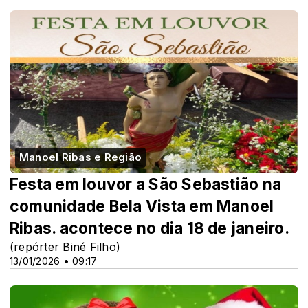
Manoel Ribas e Região
Festa em louvor a São Sebastião na
comunidade Bela Vista em Manoel
Ribas. acontece no dia 18 de janeiro.
(repórter Biné Filho)
13/01/2026 • 09:17