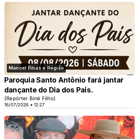
Manoel Ribas e Região
Paroquia Santo Antônio fará jantar
dançante do Dia dos Pais.
(Repórter Biné Filho)
16/07/2026 • 12:27