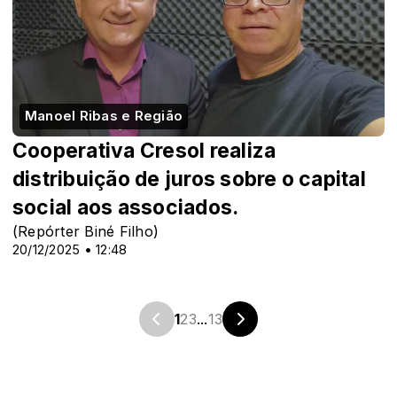
Manoel Ribas e Região
Cooperativa Cresol realiza
distribuição de juros sobre o capital
social aos associados.
(Repórter Biné Filho)
20/12/2025 • 12:48
1
2
3
...
13