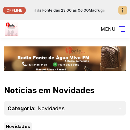
OFFLINE
Viva com Musical da Fonte das 23:00 às 06:00
Madrugada Fonte de Águ
MENU
Notícias em Novidades
Categoria:
Novidades
Novidades