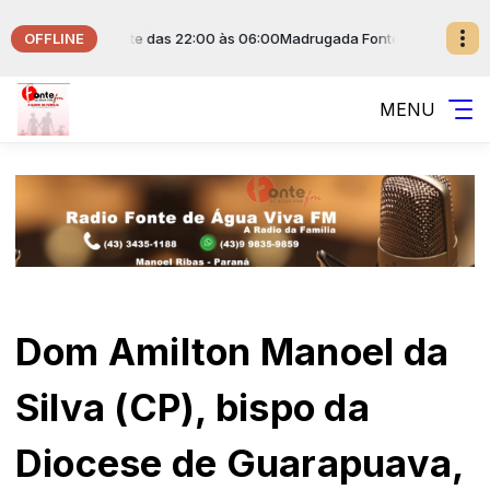
OFFLINE
sical da Fonte das 22:00 às 06:00
Madrugada Fonte de Água Viva com 
MENU
Dom Amilton Manoel da
Silva (CP), bispo da
Diocese de Guarapuava,